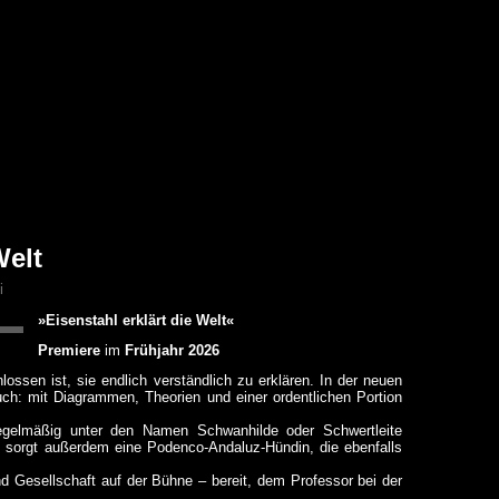
Welt
i
»Eisenstahl erklärt die Welt«
Premiere
im
Frühjahr 2026
lossen ist, sie endlich verständlich zu erklären. In der neuen
uch: mit Diagrammen, Theorien und einer ordentlichen Portion
 regelmäßig unter den Namen Schwanhilde oder Schwertleite
ng sorgt außerdem eine Podenco-Andaluz-Hündin, die ebenfalls
d Gesellschaft auf der Bühne – bereit, dem Professor bei der