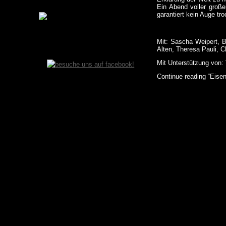
Ein Abend voller große
garantiert kein Auge t
Mit: Sascha Weipert, B
Alten, Theresa Pauli, C
Mit Unterstützung von: 
Continue reading “Eisens