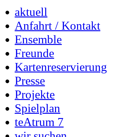
aktuell
Anfahrt / Kontakt
Ensemble
Freunde
Kartenreservierung
Presse
Projekte
Spielplan
teAtrum 7
wir suchen…