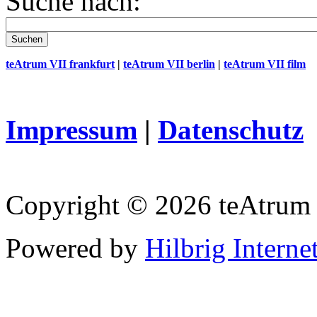
Suche nach:
teAtrum VII frankfurt
|
teAtrum VII berlin
|
teAtrum VII film
Impressum
|
Datenschutz
Copyright © 2026 teAtrum
Powered by
Hilbrig Interne