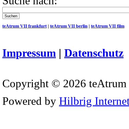
Suche nach:
teAtrum VII frankfurt
|
teAtrum VII berlin
|
teAtrum VII film
Impressum
|
Datenschutz
Copyright © 2026 teAtrum
Powered by
Hilbrig Interne