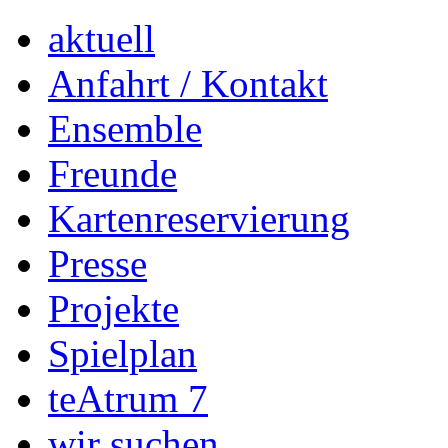
aktuell
Anfahrt / Kontakt
Ensemble
Freunde
Kartenreservierung
Presse
Projekte
Spielplan
teAtrum 7
wir suchen…