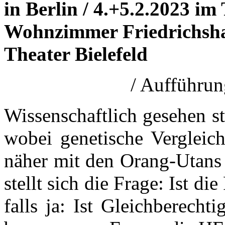
in Berlin / 4.+5.2.2023 im
Wohnzimmer Friedrichsha
Theater
Bielefeld
/ Aufführu
Wissenschaftlich gesehen 
wobei genetische Vergleic
näher mit den Orang-Utans 
stellt sich die Frage: Ist 
falls ja: Ist Gleichberecht