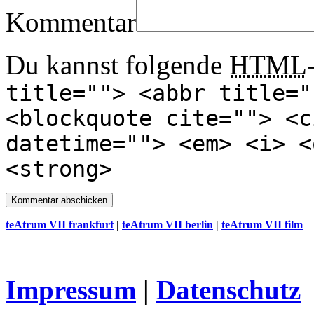
Kommentar
Du kannst folgende
HTML
title=""> <abbr title="
<blockquote cite=""> <c
datetime=""> <em> <i> <
<strong>
teAtrum VII frankfurt
|
teAtrum VII berlin
|
teAtrum VII film
Impressum
|
Datenschutz