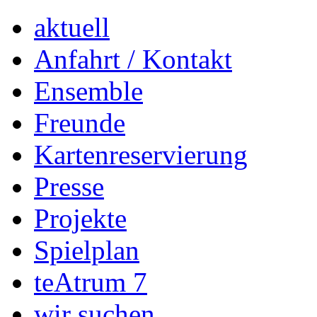
aktuell
Anfahrt / Kontakt
Ensemble
Freunde
Kartenreservierung
Presse
Projekte
Spielplan
teAtrum 7
wir suchen…