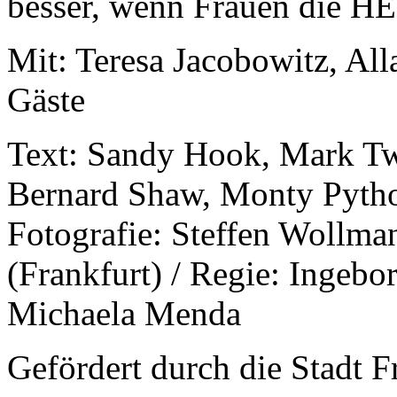
besser, wenn Frauen die 
Mit: Teresa Jacobowitz, Al
Gäste
Text: Sandy Hook, Mark Tw
Bernard Shaw, Monty Python
Fotografie: Steffen Wollman
(Frankfurt) / Regie: Ingeb
Michaela Menda
Gefördert durch die Stadt F