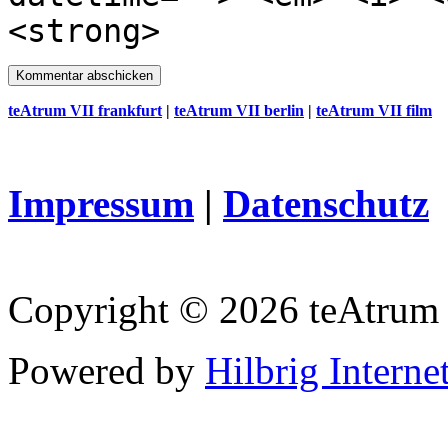
<strong>
teAtrum VII frankfurt
|
teAtrum VII berlin
|
teAtrum VII film
Impressum
|
Datenschutz
Copyright © 2026 teAtrum
Powered by
Hilbrig Interne