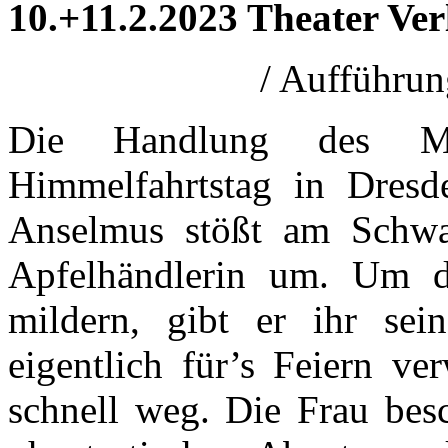
10.+11.2.2023 Theater Ve
/ Aufführu
Die Handlung des Mä
Himmelfahrtstag in Dresd
Anselmus stößt am Schwa
Apfelhändlerin um. Um d
mildern, gibt er ihr sei
eigentlich für’s Feiern ve
schnell weg. Die Frau bes