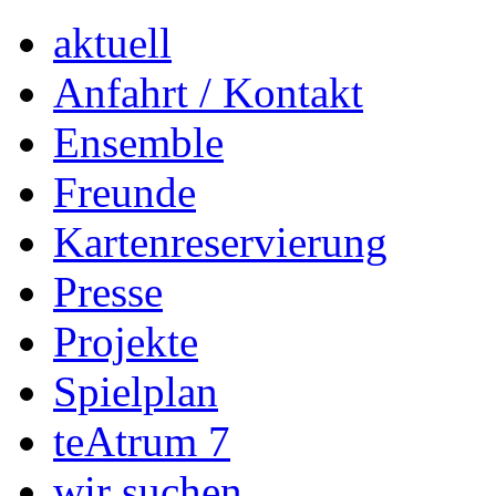
aktuell
Anfahrt / Kontakt
Ensemble
Freunde
Kartenreservierung
Presse
Projekte
Spielplan
teAtrum 7
wir suchen…