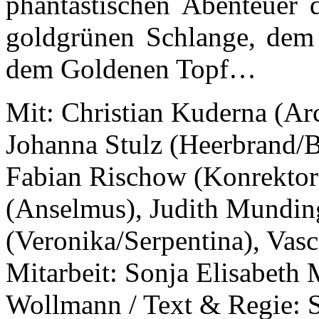
phantastischen Abenteuer 
goldgrünen Schlange, dem
dem Goldenen Topf…
Mit: Christian Kuderna (Ar
Johanna Stulz (Heerbrand/B
Fabian Rischow (Konrektor 
(Anselmus), Judith Munding
(Veronika/Serpentina), Vasc
Mitarbeit: Sonja Elisabeth M
Wollmann / Text & Regie: S